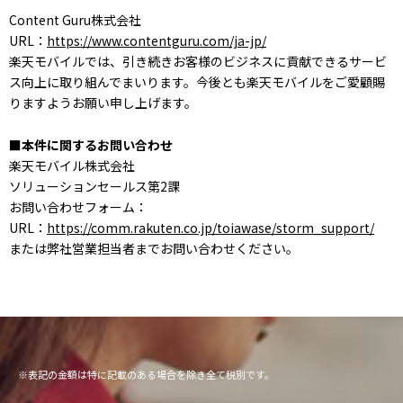
Content Guru株式会社
URL：
https://www.contentguru.com/ja-jp/
楽天モバイルでは、引き続きお客様のビジネスに貢献できるサービ
ス向上に取り組んでまいります。今後とも楽天モバイルをご愛顧賜
りますようお願い申し上げます。
■本件に関するお問い合わせ
楽天モバイル株式会社
ソリューションセールス第2課
お問い合わせフォーム：
URL：
https://comm.rakuten.co.jp/toiawase/storm_support/
または弊社営業担当者までお問い合わせください。
※表記の金額は特に記載のある場合を除き全て税別です。