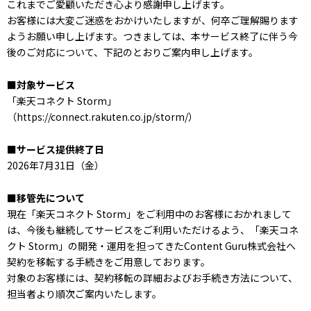
これまでご愛顧いただき心より感謝申し上げます。
お客様には大変ご迷惑をおかけいたしますが、何卒ご理解賜ります
ようお願い申し上げます。つきましては、本サービス終了に伴う今
後のご対応について、下記のとおりご案内申し上げます。
■対象サービス
「楽天コネクト Storm」
（https://connect.rakuten.co.jp/storm/）
■サービス提供終了日
2026年7月31日（金）
■移管先について
現在「楽天コネクト Storm」をご利用中のお客様におかれまして
は、今後も継続してサービスをご利用いただけるよう、「楽天コネ
クト Storm」の開発・運用を担ってきたContent Guru株式会社へ
契約を移転する手続きをご用意しております。
対象のお客様には、契約移転の詳細およびお手続き方法について、
担当者より順次ご案内いたします。