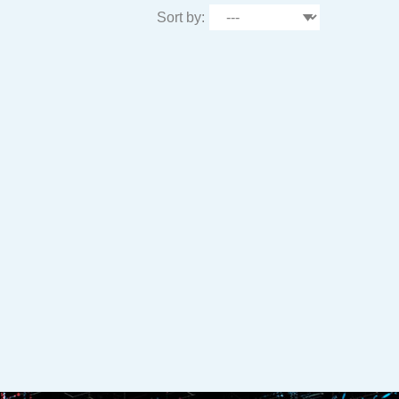
Sort by: