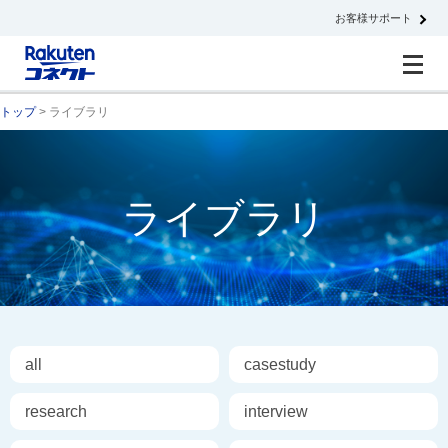
お客様サポート
トップ
> ライブラリ
ライブラリ
all
casestudy
research
interview