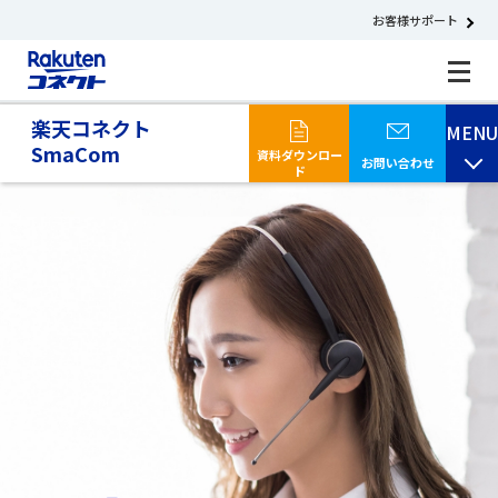
お客様サポート
楽天コネクト
MENU
SmaCom
資料ダウンロー
お問い合わせ
ド