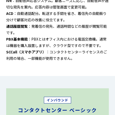
IVR
：自動音声応答システム。顧客ニーズに応じ、自動音声が適
切な宛先を案内。応答内容は管理画面で変更可能。
ACD
：自動通話配分。転送する手間を省き、着信先の自動振り
分けで顧客対応の改善に役立てます。
通話履歴閲覧
：発着信の宛先、通話時間などの履歴が閲覧可能
です。
PBX基本機能
：PBXとはオフィス内における電話交換機。通常
は機器を購入設置しますが、クラウド型ですので不要です。
SCCall（スマホアプリ）
：コンタクトセンターライセンスのご
利用の場合、一部機能が使用できません。
インバウンド
コンタクトセンター
ベーシック