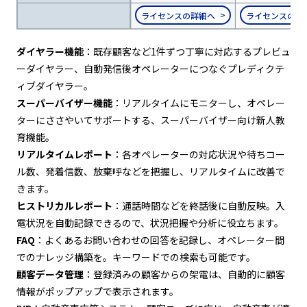
ライセンスの詳細へ
ライセンスの詳
ダイヤラー機能
：既存顧客など1件ずつ丁寧に対応するプレビュ
ーダイヤラー、自動発信後オペレーターにつなぐプレディクテ
ィブダイヤラー。
スーパーバイザー機能
：リアルタイムにモニターし、オペレー
ターにささやいてサポートする、スーパーバイザー向け新人教
育機能。
リアルタイムレポート
：各オペレーターの対応状況や待ちコー
ル数、発着信数、放棄呼などを把握し、リアルタイムに改善で
きます。
ヒストリカルレポート
：通話時間などを終話後に自動反映。入
電状況を自動記録できるので、状況把握や分析に役立ちます。
FAQ
：よくあるお問い合わせの回答を記録し、オペレーター間
でのナレッジ構築を。キーワードでの検索も可能です。
顧客データ管理
：登録済みの顧客からの架電は、自動的に顧客
情報がポップアップで表示されます。