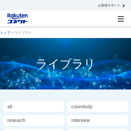
お客様サポート
トップ
> ライブラリ
ライブラリ
all
casestudy
research
interview